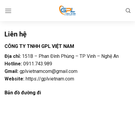
Skip
to
content
Liên hệ
CÔNG TY TNHH GPL VIỆT NAM
Địa chỉ:
151B – Phan Đình Phùng – TP Vinh – Nghệ An
Hotline:
0911.743.989
Gmail:
gplvietnamcom@gmail.com
Website:
https://gplvietnam.com
Bản đồ đường đi