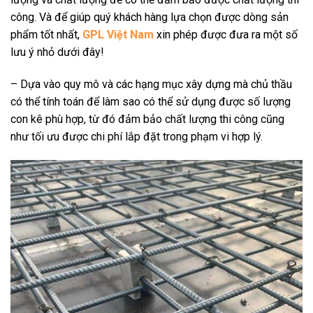
công. Và để giúp quý khách hàng lựa chọn được dòng sản
phẩm tốt nhất,
GPL Việt Nam
xin phép được đưa ra một số
lưu ý nhỏ dưới đây!
– Dựa vào quy mô và các hạng mục xây dựng mà chủ thầu
có thể tính toán để làm sao có thể sử dụng được số lượng
con kê phù hợp, từ đó đảm bảo chất lượng thi công cũng
như tối ưu được chi phí lắp đặt trong phạm vi hợp lý.