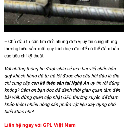
– Chủ đầu tư cần tìm đến những đơn vị uy tín cùng những
thương hiệu sản xuất quy trình hiện đại để có thể đảm bảo
các tiêu chí kỹ thuật.
Với những thông tin được chia sẻ trên bài viết chắc hẳn
quý khách hàng đã tự trả lời được cho câu hỏi đâu là địa
chỉ cung cấp
con kê thép sàn tại Nghệ An
uy tín rồi đúng
không? Cảm ơn bạn đọc đã dành thời gian quan tâm đến
bài viết, đừng quên cập nhật GPL thường xuyên để tham
khảo thêm nhiều dòng sản phẩm vật liệu xây dựng phổ
biến khác nhé!
Liên hệ ngay với GPL Việt Nam