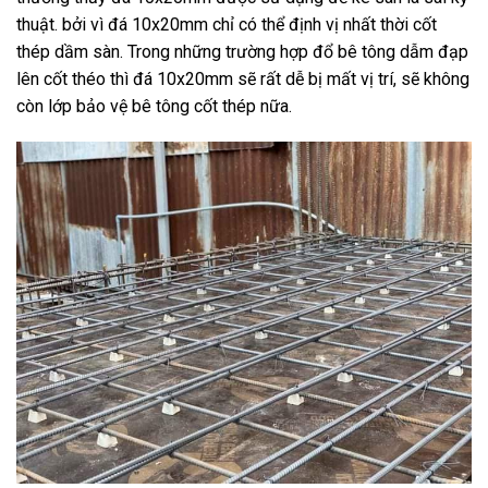
thuật. bởi vì đá 10x20mm chỉ có thể định vị nhất thời cốt
thép dầm sàn. Trong những trường hợp đổ bê tông dẫm đạp
lên cốt théo thì đá 10x20mm sẽ rất dễ bị mất vị trí, sẽ không
còn lớp bảo vệ bê tông cốt thép nữa.