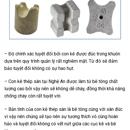
– Độ chính xác tuyệt đối bởi con kê được đúc trong khuôn
dựa trên quy trình quản lý rất nghiêm mặt. Từ đó sẽ đảm
bảo tuyệt đối không có sự hao hụt.
– Con kê thép sàn tại Nghệ An được làm từ bê tông chất
lượng cao bởi vậy nên sẽ không dễ cháy, đồng thời khả năng
chống cháy còn rất tuyệt vời.
– Bản tính của con kê thép sàn là bê tông cùng với sàn đúc
vì vậy nên chúng sẽ tạo nên sự tương thích vô cùng hoàn
hảo và tuyệt đối không có vết nứt giữa các cục kê và bê