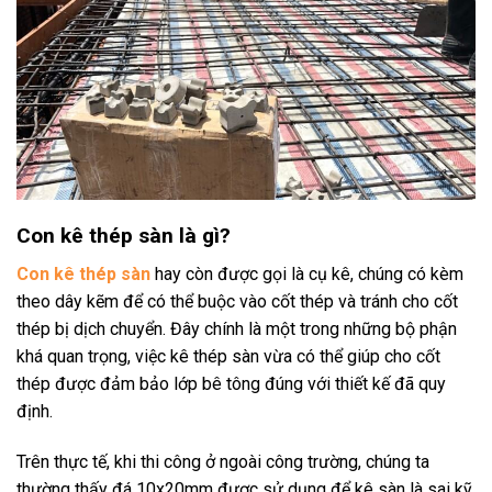
Con kê thép sàn là gì?
Con kê thép sàn
hay còn được gọi là cụ kê, chúng có kèm
theo dây kẽm để có thể buộc vào cốt thép và tránh cho cốt
thép bị dịch chuyển. Đây chính là một trong những bộ phận
khá quan trọng, việc kê thép sàn vừa có thể giúp cho cốt
thép được đảm bảo lớp bê tông đúng với thiết kế đã quy
định.
Trên thực tế, khi thi công ở ngoài công trường, chúng ta
thường thấy đá 10x20mm được sử dụng để kê sàn là sai kỹ