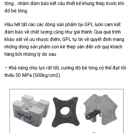
tông… nhằm đảm bảo kết cấu thiết kế khung thép trước khi
đổ bê tông.
Hầu hết tất các các dòng sản phẩm tại GPL luôn cam kết
đảm bảo về chất lượng cũng như giá thành. Qua quá trình
khảo sát về ưu nhược điểm, GPL tự tin về quyết định mang
những dòng sản phẩm con kê thép sàn đến với quý khách
hàng bởi những lý do sau:
– Khả năng chịu lực rất tốt, cường độ bê tông có thể đạt tối
thiểu 50 MPa (500kg/cm2).