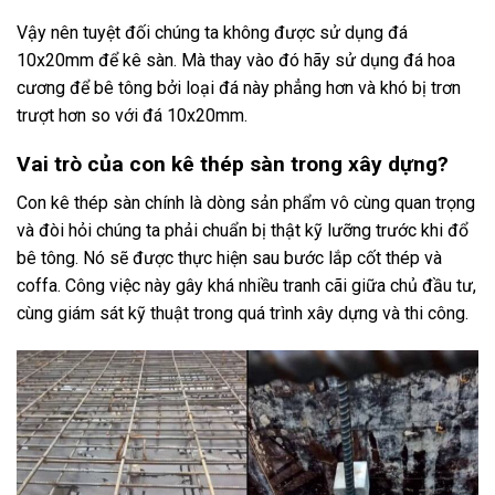
Vậy nên tuyệt đối chúng ta không được sử dụng đá
10x20mm để kê sàn. Mà thay vào đó hãy sử dụng đá hoa
cương để bê tông bởi loại đá này phẳng hơn và khó bị trơn
trượt hơn so với đá 10x20mm.
Vai trò của con kê thép sàn trong xây dựng?
Con kê thép sàn chính là dòng sản phẩm vô cùng quan trọng
và đòi hỏi chúng ta phải chuẩn bị thật kỹ lưỡng trước khi đổ
bê tông. Nó sẽ được thực hiện sau bước lắp cốt thép và
coffa. Công việc này gây khá nhiều tranh cãi giữa chủ đầu tư,
cùng giám sát kỹ thuật trong quá trình xây dựng và thi công.