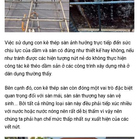
Việc sử dụng con kê thép sàn ảnh hưởng trực tiếp đến sức
chịu lực của dầm và sàn có đúng như thiết kế hay không, nếu
như tránh được các hiện tượng nứt nẻ do không thực hiện
công tác kê théo dầm sản ở các công trình xây dựng nhà ở
dân dụng thường thấy.
Bên cạnh đó, con kê thép sàn còn đóng một vai trò đặc biệt
quan trọng đối với sàn mái, sàn sân thượng hay sàn vệ
sinh…. Bởi tất cả những loại sàn này đều phải tiếp xúc nhiều
với nước hoặc nước nóng nên rất dễ bị thấm vì vậy nên
chúng ta phải hạn chế mức thấp nhất sự xuất hiện của các
vết nứt.