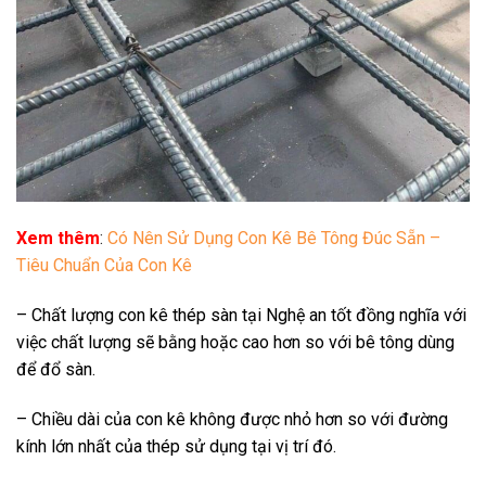
Xem thêm
:
Có Nên Sử Dụng Con Kê Bê Tông Đúc Sẵn –
Tiêu Chuẩn Của Con Kê
– Chất lượng con kê thép sàn tại Nghệ an tốt đồng nghĩa với
việc chất lượng sẽ bằng hoặc cao hơn so với bê tông dùng
để đổ sàn.
– Chiều dài của con kê không được nhỏ hơn so với đường
kính lớn nhất của thép sử dụng tại vị trí đó.