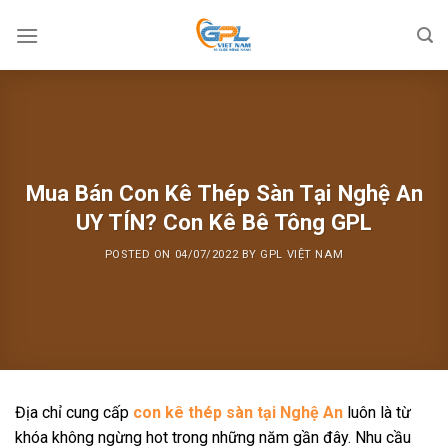
Skip
to
content
Mua Bán Con Kê Thép Sàn Tại Nghệ An
UY TÍN? Con Kê Bê Tông GPL
POSTED ON
04/07/2022
BY
GPL VIỆT NAM
Địa chỉ cung cấp
con kê thép sàn tại Nghệ An
luôn là từ
khóa không ngừng hot trong những năm gần đây. Nhu cầu