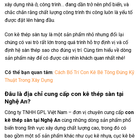
xây dựng nhà ở, công trình… đang dần trở nên phổ biến, và
chắc chắn rằng chất lượng công trình thi công luôn là yếu tố
được đặt lên hàng đầu.
Con kê thép sàn tuy là một sản phẩm nhỏ nhưng đổi lại
chúng có vai trò rất lớn trong quá trình hỗ trợ định vị và cố
định hệ sàn thép sao cho đúng vị trí. Cùng tìm hiểu về dòng
sản phẩm này để có được cái nhìn khách quan nhất nhé!
Có thể bạn quan tâm
:
Cách Bố Trí Con Kê Bê Tông Đúng Kỹ
Thuật Trong Xây Dựng
Đâu là địa chỉ cung cấp con kê thép sàn tại
Nghệ An?
Công ty TNHH GPL Việt Nam – đơn vị chuyên cung cấp
con
kê thép sàn tại Nghệ An
cùng những dòng sản phẩm phổ
biến trong lĩnh vực xây dựng chất lượng cao, trong đó có
bao gồm một số sản phẩm khác như cục kê nhựa, cục kê bê