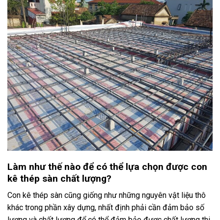
Làm như thế nào để có thể lựa chọn được con
kê thép sàn chất lượng?
Con kê thép sàn cũng giống như những nguyên vật liệu thô
khác trong phần xây dựng, nhất định phải cần đảm bảo số
lượng và chất lượng để có thể đảm bảo được chất lượng thi