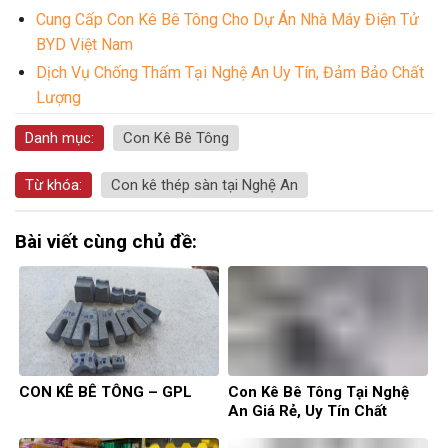
Cung Cấp Con Kê Bê Tông Cho Dự Án Nhà Máy Điện Tử
BYD Việt Nam
Dịch Vụ Chống Thấm Tại Nghệ An Uy Tín, Đảm Bảo Chất
Lượng
Danh mục:
Con Kê Bê Tông
Từ khóa:
Con kê thép sàn tại Nghệ An
Bài viết cùng chủ đề:
CON KÊ BÊ TÔNG – GPL
Con Kê Bê Tông Tại Nghệ
An Giá Rẻ, Uy Tín Chất
Lượng