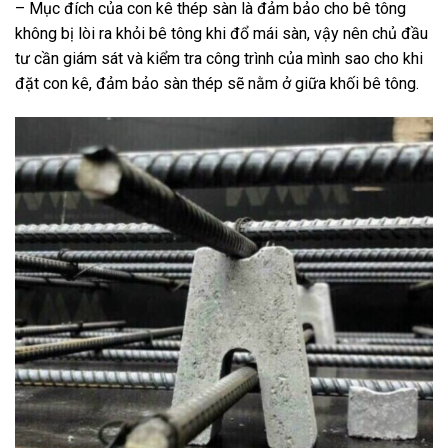
– Mục đích của con kê thép sàn là đảm bảo cho bê tông
không bị lòi ra khỏi bê tông khi đổ mái sàn, vậy nên chủ đầu
tư cần giám sát và kiểm tra công trình của mình sao cho khi
đặt con kê, đảm bảo sàn thép sẽ nằm ở giữa khối bê tông.